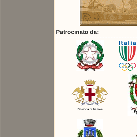
Patrocinato da: