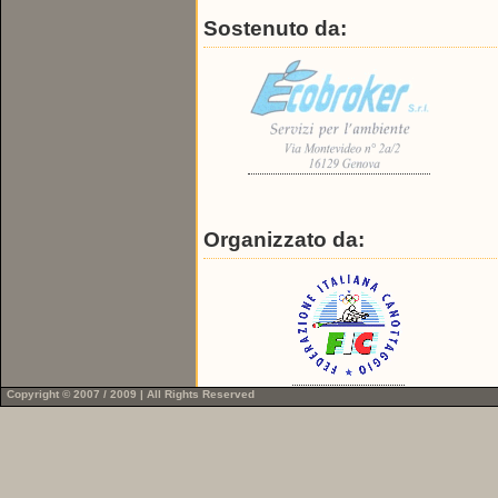
Sostenuto da:
Organizzato da:
Copyright © 2007 / 2009 | All Rights Reserved