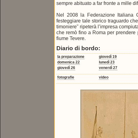
sempre abituato a far fronte a mille dif
Nel 2008 la Federazione Italiana 
festeggiare tale storico traguardo ch
timoniere" ripeterà l’impresa compiu
che remò fino a Roma per prendere p
fiume Tevere.
Diario di bordo:
la preparazione
giovedì 19
domenica 22
lunedì 23
giovedì 26
venerdì 27
fotografie
video